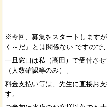
※今回、募集をスタートします
く～だ』とは関係ない ですので
一旦窓口は私（髙田）で受付させ
（人数確認等のみ）、
料金支払い等は、先生に直接お支
す。