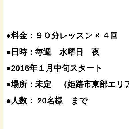
●料金：９０分レッスン × ４回 ５
●日時：毎週 水曜日 夜
●2016年１月中旬スタート
●場所：未定 （姫路市東部エリ
●人数： 20名様 まで