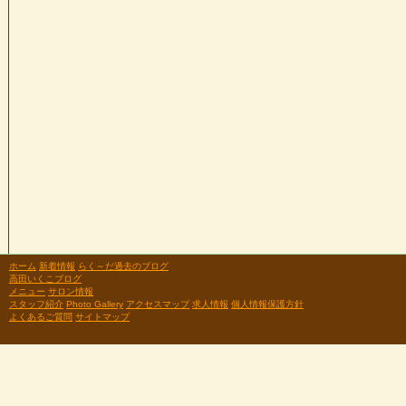
ホーム
新着情報
らく～だ過去のブログ
高田いくこブログ
メニュー
サロン情報
スタッフ紹介
Photo Gallery
アクセスマップ
求人情報
個人情報保護方針
よくあるご質問
サイトマップ