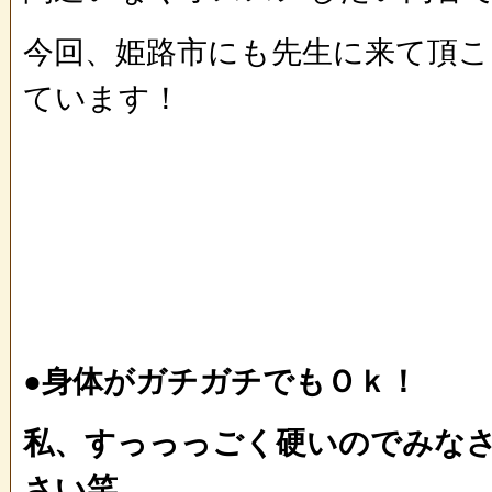
今回、姫路市にも先生に来て頂こ
ています！
●身体がガチガチでもＯｋ！
私、すっっっごく硬いのでみな
さい笑