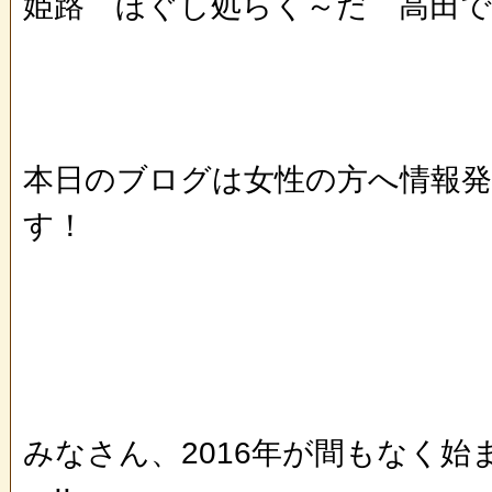
姫路 ほぐし処らく～だ 高田
本日のブログは女性の方へ情報
す！
みなさん、2016年が間もなく始