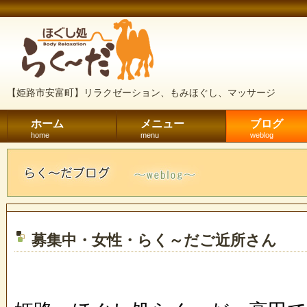
【姫路市安富町】リラクゼーション、もみほぐし、マッサージ
ホーム
メニュー
ブログ
home
menu
weblog
募集中・女性・らく～だご近所さん