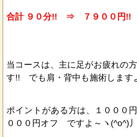
合計 ９０分!! ⇒ ７９００円!!
当コースは、主に足がお疲れの
す!! でも肩・背中も施術します
ポイントがある方は、１０００
０００円オフ ですよ～ヽ(^o^)