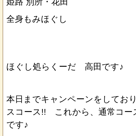
姫路 別所・花田
全身もみほぐし
ほぐし処らくーだ 高田です♪
本日までキャンペーンをしてお
スコース!! これから、通常コ
です♪