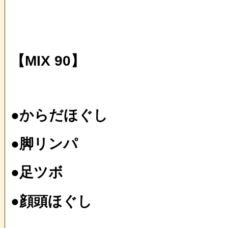
【MIX 90】
●からだほぐし
●脚リンパ
●足ツボ
●顔頭ほぐし