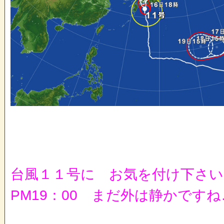
台風１１号に お気を付け下さい
PM19：00 まだ外は静かですね