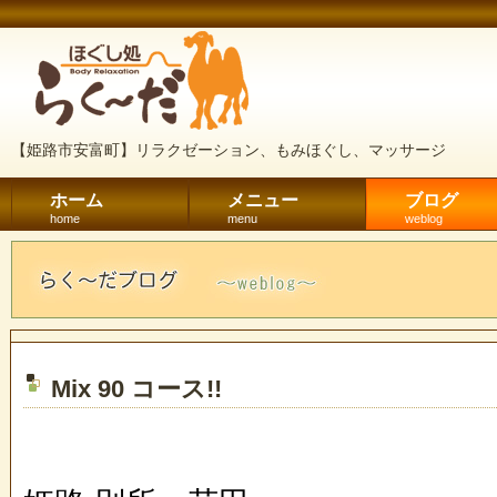
【姫路市安富町】リラクゼーション、もみほぐし、マッサージ
ホーム
メニュー
ブログ
home
menu
weblog
Mix 90 コース!!