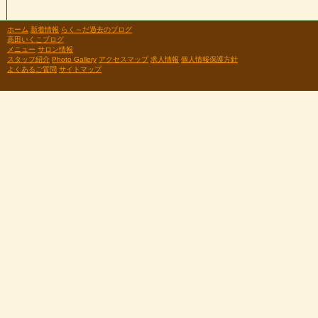
ホーム
新着情報
らく～だ過去のブログ
高田いくこブログ
メニュー
サロン情報
スタッフ紹介
Photo Gallery
アクセスマップ
求人情報
個人情報保護方針
よくあるご質問
サイトマップ