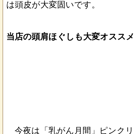
は頭皮が大変固いです。
当店の頭肩ほぐしも大変オススメ
今夜は「乳がん月間」ピンクリ