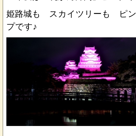
姫路城も スカイツリーも ピ
プです♪