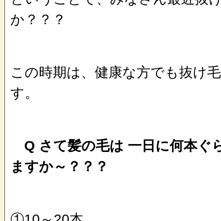
か？？？
この時期は、健康な方でも抜け
す。
Q さて髪の毛は 一日に何本ぐ
ますか～？？？
①10～20本