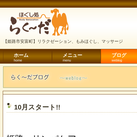
【姫路市安富町】リラクゼーション、もみほぐし、マッサージ
ホーム
メニュー
ブログ
home
menu
weblog
10月スタート!!