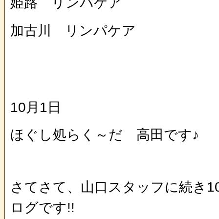
姫路 リンパケア
加古川 リンパケア
10月1日
ほぐし処らく～だ 高田です♪
さてさて、山口スタッフに続き1
ログです!!